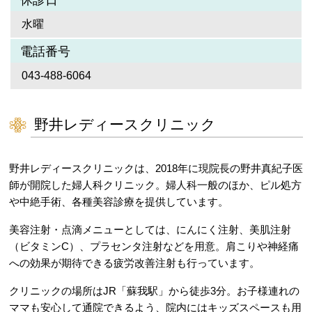
休診日
水曜
電話番号
043-488-6064
野井レディースクリニック
野井レディースクリニックは、2018年に現院長の野井真紀子医
師が開院した婦人科クリニック。婦人科一般のほか、ピル処方
や中絶手術、各種美容診療を提供しています。
美容注射・点滴メニューとしては、にんにく注射、美肌注射
（ビタミンC）、プラセンタ注射などを用意。肩こりや神経痛
への効果が期待できる疲労改善注射も行っています。
クリニックの場所はJR「蘇我駅」から徒歩3分。お子様連れの
ママも安心して通院できるよう、院内にはキッズスペースも用