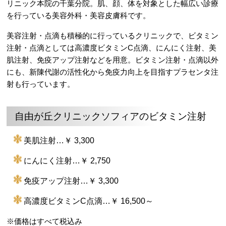
リニック本院の千葉分院。肌、顔、体を対象とした幅広い診療
を行っている美容外科・美容皮膚科です。
美容注射・点滴も積極的に行っているクリニックで、ビタミン
注射・点滴としては高濃度ビタミンC点滴、にんにく注射、美
肌注射、免疫アップ注射などを用意。ビタミン注射・点滴以外
にも、新陳代謝の活性化から免疫力向上を目指すプラセンタ注
射も行っています。
自由が丘クリニックソフィアのビタミン注射
美肌注射…￥ 3,300
にんにく注射…￥ 2,750
免疫アップ注射…￥ 3,300
高濃度ビタミンC点滴…￥ 16,500～
※価格はすべて税込み