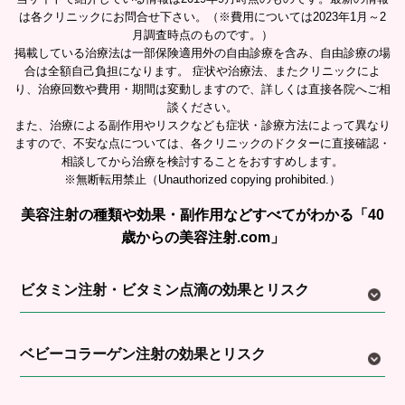
は各クリニックにお問合せ下さい。（※費用については2023年1月～2
月調査時点のものです。）
掲載している治療法は一部保険適用外の自由診療を含み、自由診療の場
合は全額自己負担になります。 症状や治療法、またクリニックによ
り、治療回数や費用・期間は変動しますので、詳しくは直接各院へご相
談ください。
また、治療による副作用やリスクなども症状・診療方法によって異なり
ますので、不安な点については、各クリニックのドクターに直接確認・
相談してから治療を検討することをおすすめします。
※無断転用禁止（Unauthorized copying prohibited.）
美容注射の種類や効果・副作用などすべてがわかる「40
歳からの美容注射.com」
ビタミン注射・ビタミン点滴の効果とリスク
ベビーコラーゲン注射の効果とリスク