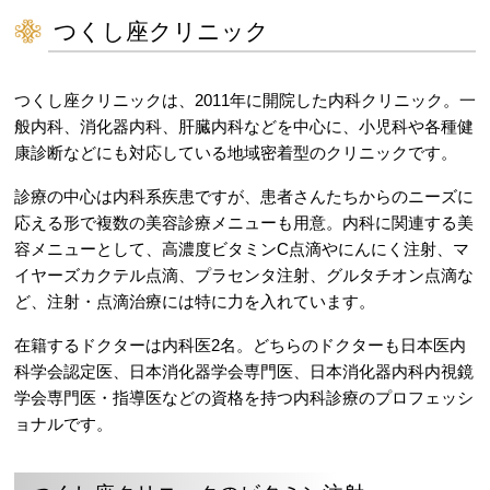
つくし座クリニック
つくし座クリニックは、2011年に開院した内科クリニック。一
般内科、消化器内科、肝臓内科などを中心に、小児科や各種健
康診断などにも対応している地域密着型のクリニックです。
診療の中心は内科系疾患ですが、患者さんたちからのニーズに
応える形で複数の美容診療メニューも用意。内科に関連する美
容メニューとして、高濃度ビタミンC点滴やにんにく注射、マ
イヤーズカクテル点滴、プラセンタ注射、グルタチオン点滴な
ど、注射・点滴治療には特に力を入れています。
在籍するドクターは内科医2名。どちらのドクターも日本医内
科学会認定医、日本消化器学会専門医、日本消化器内科内視鏡
学会専門医・指導医などの資格を持つ内科診療のプロフェッシ
ョナルです。