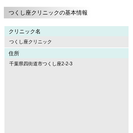
つくし座クリニックの基本情報
クリニック名
つくし座クリニック
住所
千葉県四街道市つくし座2-2-3