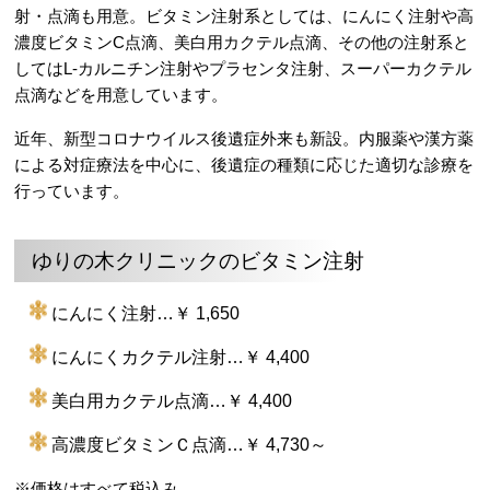
射・点滴も用意。ビタミン注射系としては、にんにく注射や高
濃度ビタミンC点滴、美白用カクテル点滴、その他の注射系と
してはL-カルニチン注射やプラセンタ注射、スーパーカクテル
点滴などを用意しています。
近年、新型コロナウイルス後遺症外来も新設。内服薬や漢方薬
による対症療法を中心に、後遺症の種類に応じた適切な診療を
行っています。
ゆりの木クリニックのビタミン注射
にんにく注射…￥ 1,650
にんにくカクテル注射…￥ 4,400
美白用カクテル点滴…￥ 4,400
高濃度ビタミンＣ点滴…￥ 4,730～
※価格はすべて税込み