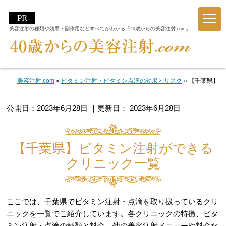
美容注射の種類や効果・副作用などすべてがわかる「40歳からの美容注射.com」
美容注射.com
»
ビタミン注射・ビタミン点滴の効果とリスク
»
【千葉県】ビ
公開日：
2023年6月28日
｜更新日：
2023年6月28日
【千葉県】ビタミン注射ができる
クリニック一覧
ここでは、千葉県でビタミン注射・点滴を取り扱っているクリ
ニックを一覧でご紹介しています。各クリニックの特徴、ビタ
ミン注射・点滴の種類と料金、他の美容注射メニューや料金な