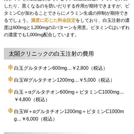
したり、黒くなるのを防いだりする作用が期待できますが、ビ
タミンCが加わることでさらにメラミン生成の抑制が期待でき
るでしょう。
濃度に応じた料金設定
をしており、白玉注射の濃
度は600mgと1,200mgの2パターンを用意。ビタミンCはいずれ
の濃度でも1,000mg配合しています。
太閤クリニックの白玉注射の費用
白玉グルタチオン600mg…￥2,800（税込）
白玉Wグルタチオン1200mg…￥5,000（税込）
白玉＋αグルタチオン600mg＋ビタミンC1000mg…
￥4,800（税込）
白玉W＋αグルタチオン1200mg＋ビタミンC1000m
g…￥6,000（税込）