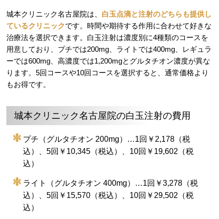
城本クリニック名古屋院は、
白玉点滴と注射のどちらも提供し
ているクリニック
です。時間や期待する作用に合わせて好きな
治療法を選択できます。白玉注射は濃度別に4種類のコースを
用意しており、プチでは200mg、ライトでは400mg、レギュラ
ーでは600mg、高濃度では1,200mgとグルタチオン濃度が異な
ります。5回コースや10回コースを選択すると、通常価格より
もお得です。
城本クリニック名古屋院の白玉注射の費用
プチ（グルタチオン 200mg）…1回￥2,178（税
込）、5回￥10,345（税込）、10回￥19,602（税
込）
ライト（グルタチオン 400mg）…1回￥3,278（税
込）、5回￥15,570（税込）、10回￥29,502（税
込）