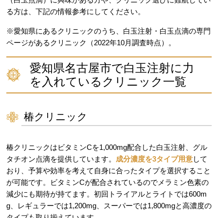
る方は、下記の情報参考にしてください。
※愛知県にあるクリニックのうち、白玉注射・白玉点滴の専門
ページがあるクリニック（2022年10月調査時点）。
愛知県名古屋市で白玉注射に力
を入れているクリニック一覧
椿クリニック
椿クリニックはビタミンCを1,000mg配合した白玉注射、グル
タチオン点滴を提供しています。
成分濃度を3タイプ用意
して
おり、予算や効率を考えて自身に合ったタイプを選択すること
が可能です。ビタミンCが配合されているのでメラミン色素の
減少にも期待が持てます。初回トライアルとライトでは600m
g、レギュラーでは1,200mg、スーパーでは1,800mgと高濃度の
タイプも取り揃えています。