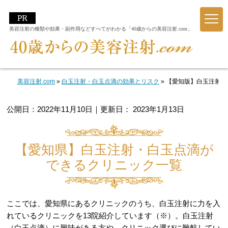
美容注射の種類や効果・副作用などすべてがわかる「40歳からの美容注射.com」
美容注射.com
»
白玉注射・白玉点滴の効果とリスク
»
【愛知版】白玉注射・
公開日：
2022年11月10日
｜更新日：
2023年1月13日
【愛知県】白玉注射・白玉点滴が
できるクリニック一覧
ここでは、愛知県にあるクリニックのうち、白玉注射に力を入
れているクリニックを13院紹介しています（※）。白玉注射
（白玉点滴）に興味がある方や、クリニック選びに難航してい