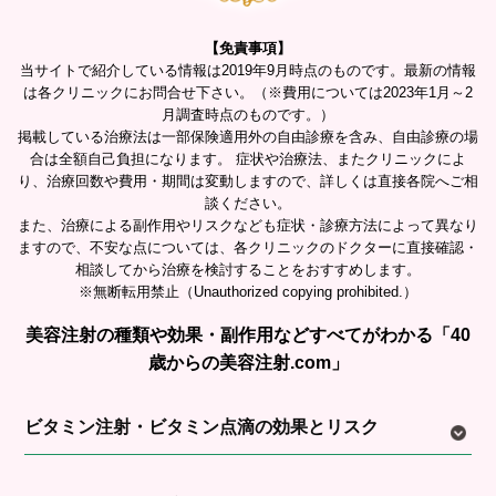
【免責事項】
当サイトで紹介している情報は2019年9月時点のものです。最新の情報
は各クリニックにお問合せ下さい。（※費用については2023年1月～2
月調査時点のものです。）
掲載している治療法は一部保険適用外の自由診療を含み、自由診療の場
合は全額自己負担になります。 症状や治療法、またクリニックによ
り、治療回数や費用・期間は変動しますので、詳しくは直接各院へご相
談ください。
また、治療による副作用やリスクなども症状・診療方法によって異なり
ますので、不安な点については、各クリニックのドクターに直接確認・
相談してから治療を検討することをおすすめします。
※無断転用禁止（Unauthorized copying prohibited.）
美容注射の種類や効果・副作用などすべてがわかる「40
歳からの美容注射.com」
ビタミン注射・ビタミン点滴の効果とリスク