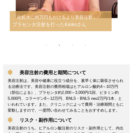
「ビタミン剤以上の即効性を期待して」
ビタミン注射を打ったTomoeさん
美容注射の費用と期間について
美容注射は、美容や健康に役立つ成分を、素早く体に吸収させられ
る治療法です。美容注射の費用相場はヒアルロン酸約4～10万円
（部位による）、プラセンタ約2,000～3,000円/1回、ビタミン約
5,000円、コラーゲン8～12万円、BNLS・BNLS neo2万円/1本、と
いわれています。また、クリニックによって費用・治療期間ともに
変動しますので、一度問い合わせてみることをおすすめします。
リスク・副作用について
美容注射のうち、ヒアルロン酸注射のリスク・副作用として、内出