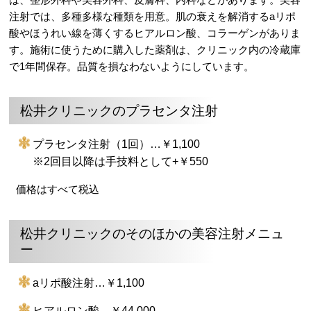
注射では、多種多様な種類を用意。肌の衰えを解消するaリポ
酸やほうれい線を薄くするヒアルロン酸、コラーゲンがありま
す。施術に使うために購入した薬剤は、クリニック内の冷蔵庫
で1年間保存。品質を損なわないようにしています。
松井クリニックのプラセンタ注射
プラセンタ注射（1回）…￥1,100
※2回目以降は手技料として+￥550
価格はすべて税込
松井クリニックのそのほかの美容注射メニュ
ー
aリポ酸注射…￥1,100
ヒアルロン酸…￥44,000