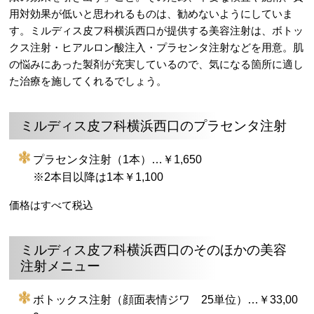
用対効果が低いと思われるものは、勧めないようにしていま
す。ミルディス皮フ科横浜西口が提供する美容注射は、ボトッ
クス注射・ヒアルロン酸注入・プラセンタ注射などを用意。肌
の悩みにあった製剤が充実しているので、気になる箇所に適し
た治療を施してくれるでしょう。
ミルディス皮フ科横浜西口のプラセンタ注射
プラセンタ注射（1本）…￥1,650
※2本目以降は1本￥1,100
価格はすべて税込
ミルディス皮フ科横浜西口のそのほかの美容
注射メニュー
ボトックス注射（顔面表情ジワ 25単位）…￥33,00