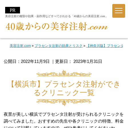
美容注射の種類や効果・副作用などすべてがわかる「40歳からの美容注射.com」
美容注射.com
»
プラセンタ注射の効果とリスク
»
【神奈川版】プラセンタ注
公開日：
2022年11月9日
｜更新日：
2023年1月31日
【横浜市】プラセンタ注射ができ
るクリニック一覧
夜景が美しい横浜でプラセンタ注射が受けられるクリニックを
調べてみました。おすすめの先生や各クリニックの特徴、料金
について記載していますので、ぜひ参考にしてくださいね。