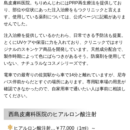
島皮膚科医院。ちりめんじわにはPRP再生療法を提供してお
り、部位や症状にあった注入治療をもつクリニックと言えま
す。使用している薬剤については、公式ページに記載がありま
せんでした。
注入治療を提供しているかたわら、日常できる予防法も提案。
とくにUVケアや保湿に力を入れており、クリニックではオリ
ジナルのスキンケア商品を開発しています。天然成分配合で、
製作時期によって色にばらつきがあるそう。防腐剤を使用して
いない、ナチュラルなコスメシリーズです。
電車での最寄りの佐賀駅から車で14分と離れていますが、尼寺
バス停前からだとすぐの場所にあります。専用駐車場の用意が
確認できなかったので、自家用車で通いたい人は事前に相談し
てください。
西島皮膚科医院のヒアルロン酸注射
ヒアルロン酸注射…￥77,000（1ml）～