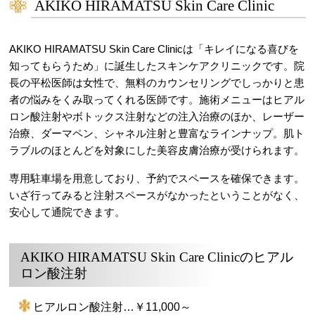
AKIKO HIRAMATSU Skin Care Clinic
AKIKO HIRAMATSU Skin Care Clinicは「キレイになる喜びを
知ってもらうため」に誕生したスキンケアクリニックです。院
長の平松医師は女性で、無料のカウンセリングでしっかりと患
者の悩みをくみ取ってくれる医師です。施術メニューはヒアル
ロン酸注射やボトックス注射などの注入治療のほか、レーザー
治療、ダーマペン、シャネル注射と豊富なラインナップ。肌ト
ラブルのほとんどを対象にした美容皮膚治療が受けられます。
専用駐車場を用意しており、予約でスペースを確保できます。
いざ行ってみると注射スペースがなかったということがなく、
安心して通院できます。
AKIKO HIRAMATSU Skin Care Clinicのヒアル
ロン酸注射
ヒアルロン酸注射…￥11,000～