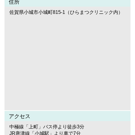
住所
佐賀県小城市小城町815-1（ひらまつクリニック内）
アクセス
中極線「上町」バス停より徒歩3分
JR唐津線「小城駅」より車で7分