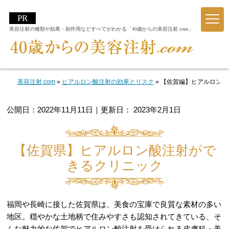
美容注射の種類や効果・副作用などすべてがわかる「40歳からの美容注射.com」
美容注射.com
»
ヒアルロン酸注射の効果とリスク
»
【佐賀編】ヒアルロン酸
公開日：
2022年11月11日
｜更新日：
2023年2月1日
【佐賀県】ヒアルロン酸注射がで
きるクリニック
福岡や長崎に接した佐賀県は、美食の宝庫で良質な素材の多い
地区。穏やかな土地柄で住みやすさも認知されてきている、そ
んな魅力的な佐賀でヒアルロン酸注射を受けられる皮膚科・美