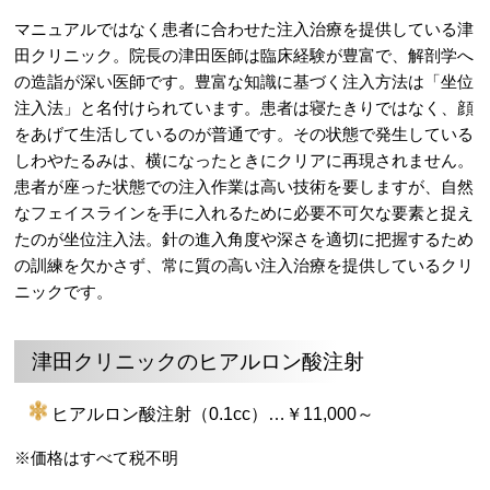
マニュアルではなく患者に合わせた注入治療を提供している津
田クリニック。院長の津田医師は臨床経験が豊富で、解剖学へ
の造詣が深い医師です。豊富な知識に基づく注入方法は「坐位
注入法」と名付けられています。患者は寝たきりではなく、顔
をあげて生活しているのが普通です。その状態で発生している
しわやたるみは、横になったときにクリアに再現されません。
患者が座った状態での注入作業は高い技術を要しますが、自然
なフェイスラインを手に入れるために必要不可欠な要素と捉え
たのが坐位注入法。針の進入角度や深さを適切に把握するため
の訓練を欠かさず、常に質の高い注入治療を提供しているクリ
ニックです。
津田クリニックのヒアルロン酸注射
ヒアルロン酸注射（0.1cc）…￥11,000～
※価格はすべて税不明