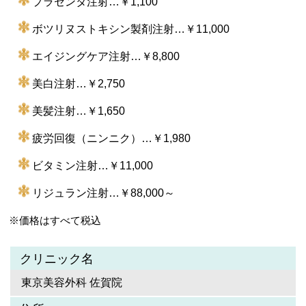
プラセンタ注射…￥1,100
ボツリヌストキシン製剤注射…￥11,000
エイジングケア注射…￥8,800
美白注射…￥2,750
美髪注射…￥1,650
疲労回復（ニンニク）…￥1,980
ビタミン注射…￥11,000
リジュラン注射…￥88,000～
※価格はすべて税込
クリニック名
東京美容外科 佐賀院