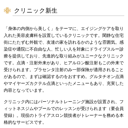
クリニック新生
「身体の内側から美しく」をテーマに、エイジングケアを取り
入れた美容皮膚科を設置しているクリニックです。閑静な住宅
街にたたずむ外観で、友達の家を訪れるかのような雰囲気。感
染症や通院に不自由な人、忙しい人を対象にドライブスルー診
療を提供しており、先進的な取り組みがユニークなクリニック
です。点滴・注射外来があり、ヒアルロン酸注射もこの外来で
受けられます。プラセンタ注射のみ一部保険が適用されること
があるので、まずは確認するのをおすすめ。グルタチオン点滴
やマイヤーズカクテル点滴といったメニューもあり、充実した
内容となっています。
クリニック内にはパーソナルトレーニング施設が設置され、フ
ィットネスジムやプールでのレッスンが受けられます（要会員
登録）。現役のトライアスロン競技者がトレーナーを務める本
格的なサービスです。