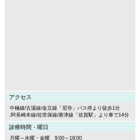
アクセス
中極線/古湯線/金立線「尼寺」バス停より徒歩1分
JR長崎本線/佐世保線/唐津線「佐賀駅」より車で14分
診療時間・曜日
月曜～水曜・金曜 9:00～18:00