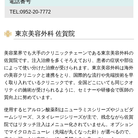
電話番号
TEL:0952-20-7772
東京美容外科 佐賀院
美容業界でも大手のクリニックチェーンである東京美容外科の
佐賀院です。注入治療を多くそろえており、患者の症状や部位
によって使い分けた治療が受けられます。東京美容外科は海外
の美容クリニックと連携をとり、国際的な流行や先端技術を早
く取り入れているクリニックです。全国どこにいても同じクオ
リティの施術が受けられるように、セミナーや研修会で医師の
質向上に努めています。
使用するヒアルロン酸薬剤はニューラミスシリーズやジュビダ
ームシリーズ、スタイレージシリーズが主で、残念ながら佐賀
院ではリタッチ注入はメニュー化されていません。オプション
でマイクロカニューレ（先端が丸くなった針）が選べるので、