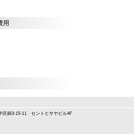
費用
区錦3-15-11 セントヒサヤビル4F