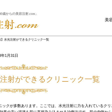
歳からの美容注射.com」
美
版】水光注射ができるクリニック一覧
23年1月31日
光注射ができるクリニック一覧
ニックが多数あります。ここでは、水光注射に力を入れているクリ
肌効果の高い溶液を肌に直接染み込ませる治療法です。肌の内側か