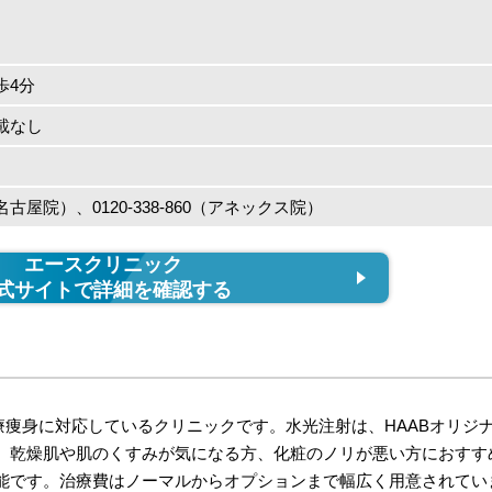
歩4分
載なし
12（名古屋院）、0120-338-860（アネックス院）
エースクリニック
式サイトで詳細を確認する
療痩身に対応しているクリニックです。水光注射は、HAABオリジ
。乾燥肌や肌のくすみが気になる方、化粧のノリが悪い方におすす
能です。治療費はノーマルからオプションまで幅広く用意されてい