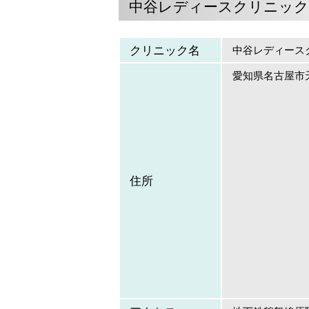
中谷レディースクリニック
クリニック名
中谷レディース
愛知県名古屋市天
住所