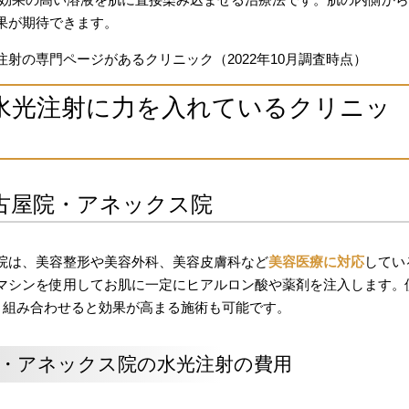
果が期待できます。
射の専門ページがあるクリニック（2022年10月調査時点）
水光注射に力を入れているクリニッ
古屋院・アネックス院
院は、美容整形や美容外科、美容皮膚科など
美容医療に対応
してい
マシンを使用してお肌に一定にヒアルロン酸や薬剤を注入します。
」であり、組み合わせると効果が高まる施術も可能です。
・アネックス院の水光注射の費用