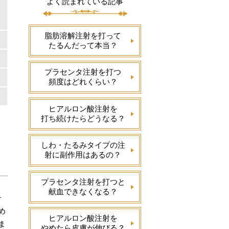
よく読まれている記事
脂肪溶解注射を打って
たるんだって本当？
プラセンタ注射を打つ
頻度はどれくらい？
ヒアルロン酸注射を
打ち続けたらどうなる？
しわ・たるみタイプの注
射に副作用はあるの？
プラセンタ注射を打つと
献血できなくなる？
ナ
め
ヒアルロン酸注射を
ま
やめたら皮膚が伸びる？