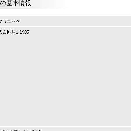
の基本情報
クリニック
白区原1-1905