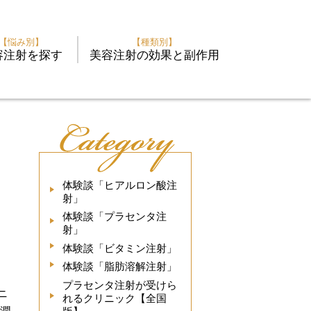
【悩み別】
【種類別】
容注射を探す
美容注射の効果と副作用
体験談「ヒアルロン酸注
射」
体験談「プラセンタ注
射」
体験談「ビタミン注射」
体験談「脂肪溶解注射」
プラセンタ注射が受けら
ニ
れるクリニック【全国
ら潤