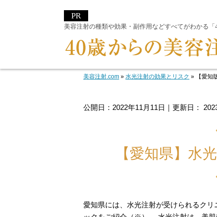
美容注射の種類や効果・副作用などすべてがわかる「40
美容注射.com
»
水光注射の効果とリスク
»
【愛知
公開日：
2022年11月11日
｜更新日：
20
【愛知県】水
愛知県には、水光注射が受けられるクリ
ックをご紹介（※）。 水光注射は、美