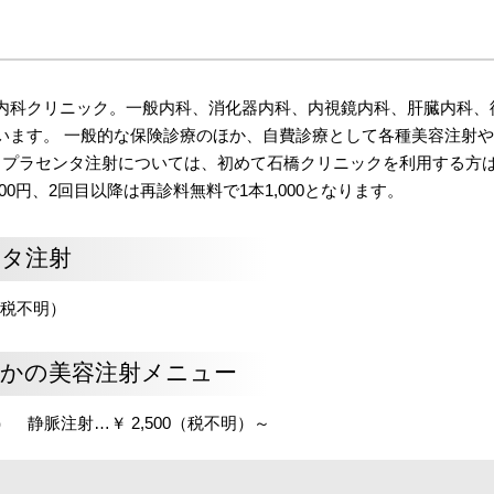
内科クリニック。一般内科、消化器内科、内視鏡内科、肝臓内科、
います。 一般的な保険診療のほか、自費診療として各種美容注射や
意。プラセンタ注射については、初めて石橋クリニックを利用する方
1,000円、2回目以降は再診料無料で1本1,000となります。
タ注射
（税不明）
かの美容注射メニュー
itC） 静脈注射…￥ 2,500（税不明）～