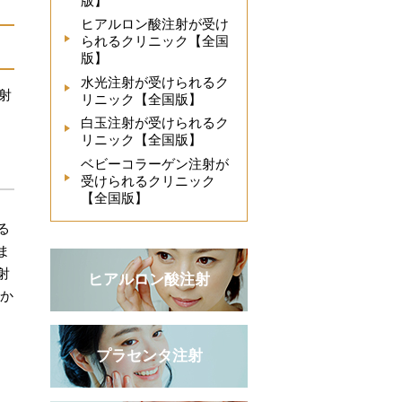
版】
ヒアルロン酸注射が受け
られるクリニック【全国
版】
水光注射が受けられるク
射
リニック【全国版】
白玉注射が受けられるク
リニック【全国版】
ベビーコラーゲン注射が
受けられるクリニック
【全国版】
る
ま
射
ヒアルロン酸注射
」か
プラセンタ注射