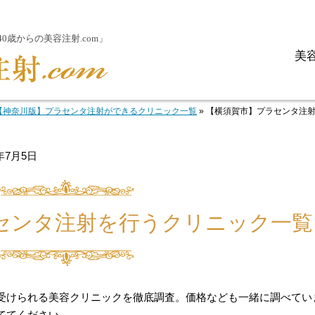
歳からの美容注射.com」
美
【神奈川版】プラセンタ注射ができるクリニック一覧
»
【横須賀市】プラセンタ注
3年7月5日
センタ注射を行うクリニック一覧
受けられる美容クリニックを徹底調査。価格なども一緒に調べてい
ててください。