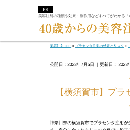
美容注射の種類や効果・副作用などすべてがわかる「40
美容注射.com
»
プラセンタ注射の効果とリスク
»
公開日：
2023年7月5日
｜更新日：
202
【横須賀市】プラ
神奈川県の横須賀市でプラセンタ注射が
す。自分に合ったクリニック選びに役立