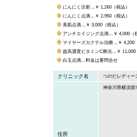
にんにく注射…￥ 1,260（税込）
にんにく点滴…￥ 2,950（税込）
美肌点滴…￥ 3,000（税込）
アンチエイジング点滴…￥ 4,000（
マイヤーズカクテル治療…￥ 4,20
超高濃度ビタミンC療法…￥ 11,00
白玉点滴…料金は要問合せ
クリニック名
つのだレディー
神奈川県横須賀市久
住所