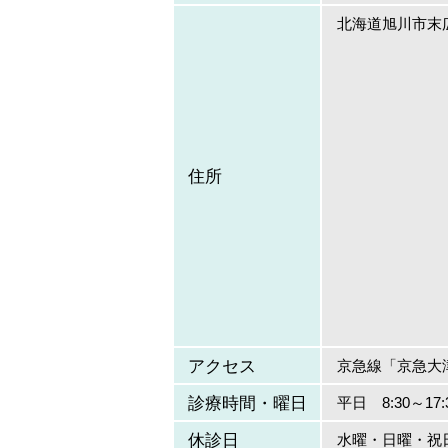
北海道旭川市末広東
住所
アクセス
京急線「京急大
診療時間・曜日
平日 8:30～17:
休診日
水曜・日曜・祝