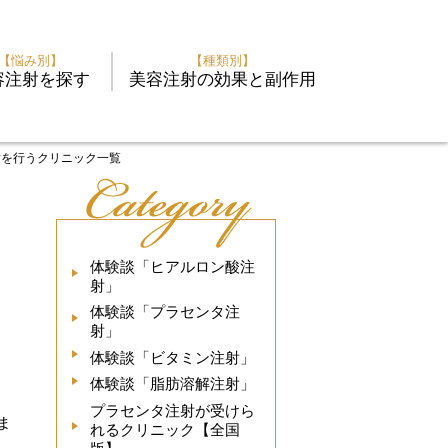
【悩み別】
【種類別】
容注射を探す
美容注射の効果と副作用
射を行うクリニック一覧
体験談「ヒアルロン酸注
射」
体験談「プラセンタ注
射」
体験談「ビタミン注射」
体験談「脂肪溶解注射」
プラセンタ注射が受けら
ま
れるクリニック【全国