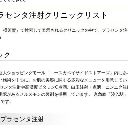
ラセンタ注射クリニックリスト
注射 横須賀」で検索して表示されるクリニックの中で、プラセンタ注
）
ック
巨大ショッピングモール「コースカベイサイドストアーズ」内にあ
い施術を中心に、お肌の美容に関する多彩なメニューを用意してい
ラセンタ注射や高濃度ビタミンC点滴、白玉注射・点滴、ニンニク注
承認があるメルスモンの製剤を採用しています。 京急線「汐入駅
内です。
のプラセンタ注射