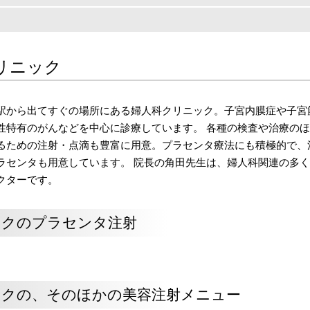
リニック
駅から出てすぐの場所にある婦人科クリニック。子宮内膜症や子宮
性特有のがんなどを中心に診療しています。 各種の検査や治療のほ
るための注射・点滴も豊富に用意。プラセンタ療法にも積極的で、
ラセンタも用意しています。 院長の角田先生は、婦人科関連の多
クターです。
ックのプラセンタ注射
クの、そのほかの美容注射メニュー