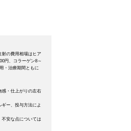
注射の費用相場はヒア
000円、コラーゲン8～
て費用・治療期間ともに
物感・仕上がりの左右
ルギー、投与方法によ
、不安な点については