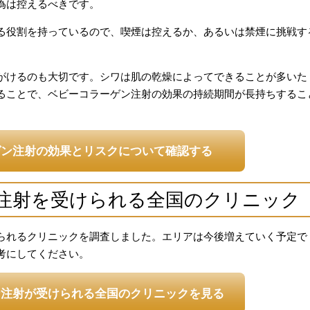
為は控えるべきです。
る役割を持っているので、喫煙は控えるか、あるいは禁煙に挑戦す
がけるのも大切です。シワは肌の乾燥によってできることが多いた
ることで、ベビーコラーゲン注射の効果の持続期間が長持ちするこ
ゲン注射の効果とリスクについて確認する
注射を受けられる全国のクリニック
られるクリニックを調査しました。エリアは今後増えていく予定で
考にしてください。
ン注射が受けられる全国のクリニックを見る