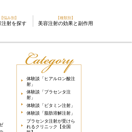
【悩み別】
【種類別】
容注射を探す
美容注射の効果と副作用
体験談「ヒアルロン酸注
射」
体験談「プラセンタ注
射」
体験談「ビタミン注射」
体験談「脂肪溶解注射」
プラセンタ注射が受けら
ゼ
れるクリニック【全国
の