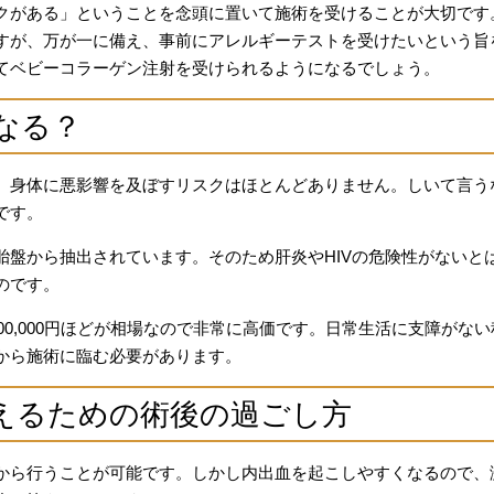
クがある」ということを念頭に置いて施術を受けることが大切です
すが、万が一に備え、事前にアレルギーテストを受けたいという旨
てベビーコラーゲン注射を受けられるようになるでしょう。
なる？
、身体に悪影響を及ぼすリスクはほとんどありません。しいて言う
です。
胎盤から抽出されています。そのため肝炎やHIVの危険性がないと
のです。
00,000円ほどが相場なので非常に高価です。日常生活に支障がない
から施術に臨む必要があります。
えるための術後の過ごし方
から行うことが可能です。しかし内出血を起こしやすくなるので、