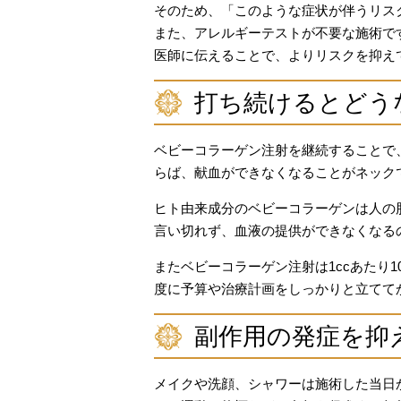
そのため、「このような症状が伴うリス
また、アレルギーテストが不要な施術で
医師に伝えることで、よりリスクを抑え
打ち続けるとどう
ベビーコラーゲン注射を継続することで
らば、献血ができなくなることがネック
ヒト由来成分のベビーコラーゲンは人の
言い切れず、血液の提供ができなくなる
またベビーコラーゲン注射は1ccあたり1
度に予算や治療計画をしっかりと立てて
副作用の発症を抑
メイクや洗顔、シャワーは施術した当日