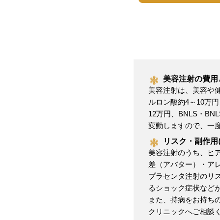
美容注射の費用
美容注射は、美容や
ルロン酸約4～10万円
12万円、BNLS・B
変動しますので、一
リスク・副作用
美容注射のうち、ヒ
差（アバター）・ア
プラセンタ注射のリ
るショック症状など
また、持病をお持ち
クリニックへご相談