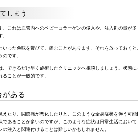
きてしまう
す。これは血管内へのベビーコラーゲンの侵入や、注入剤の量が多
す。
といった色味を帯びて、痛むことがあります。それを放っておくと
うのです。
は、できるだけ早く施術したクリニックへ相談しましょう。状態に
れることが一般的です。
合がある
見えたり、関節痛が悪化したりと、このような全身症状を伴う可能
状であることが多いのですが、このような症状は日常生活において
ンの注入と関連付けることは難しいかもしれません。