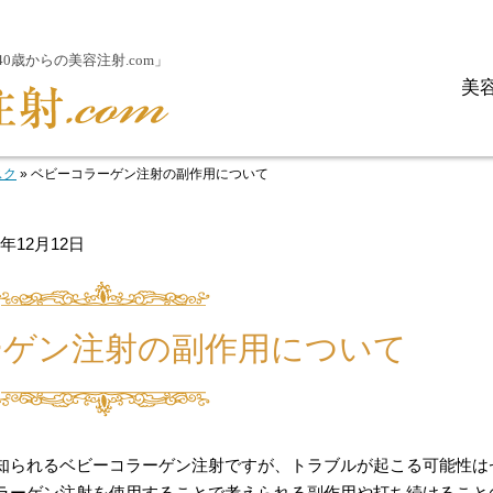
歳からの美容注射.com」
美
スク
»
ベビーコラーゲン注射の副作用について
2年12月12日
ーゲン注射の副作用について
知られるベビーコラーゲン注射ですが、トラブルが起こる可能性は
ラーゲン注射を使用することで考えられる副作用や打ち続けること