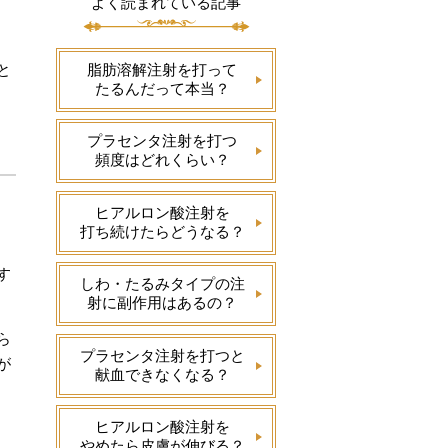
よく読まれている記事
と
脂肪溶解注射を打って
たるんだって本当？
プラセンタ注射を打つ
頻度はどれくらい？
ヒアルロン酸注射を
打ち続けたらどうなる？
す
しわ・たるみタイプの注
射に副作用はあるの？
ら
プラセンタ注射を打つと
が
献血できなくなる？
ヒアルロン酸注射を
。
やめたら皮膚が伸びる？