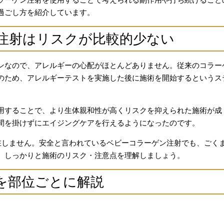
過ごし方を紹介しています。
注射はリスクが比較的少ない
ンなので、アレルギーの心配がほとんどありません。従来のコラー
のため、アレルギーテストを実施した後に施術を開始するというス
用することで、より生体親和性が高くリスクを抑えられた施術が成
間を掛けずにエイジングケアを行えるようになったのです。
存在しません。安全と言われているベビーコラーゲン注射でも、ごく
。しっかりと施術のリスク・注意点を理解しましょう。
を部位ごとに解説