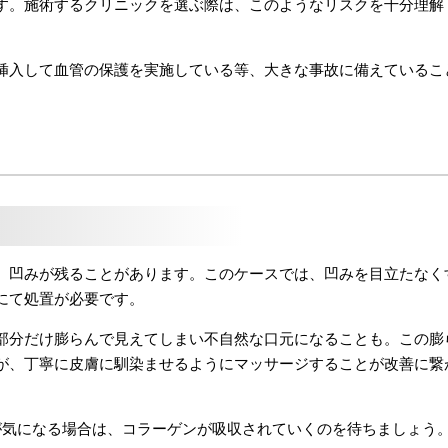
す。施術するクリニックを選ぶ際は、このようなリスクを十分理解
。
挿入して血管の保護を実施している等、大きな事故に備えているこ
、凹みが残ることがあります。このケースでは、凹みを目立たなく
にて処置が必要です。
部分だけ膨らんで見えてしまい不自然な口元になることも。この膨
が、丁寧に皮膚に馴染ませるようにマッサージすることが改善に繋
が気になる場合は、コラーゲンが吸収されていくのを待ちましょう