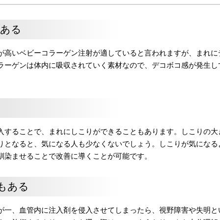
がある
が高いベビーコラーゲン注射が適していると言われますが、まれに
ラーゲンは体内に吸収されていく素材なので、デコボコ感が発生し
入することで、まれにしこりができることもあります。しこりの大
りとなると、気になる人も少なくないでしょう。しこりが気になる
馴染ませることで改善に導くことが可能です。
もある
が一、血管内に注入剤を侵入させてしまったら、視野障害や失明と