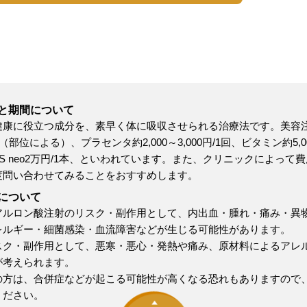
と期間について
健康に役立つ成分を、素早く体に吸収させられる治療法です。美容
（部位による）、プラセンタ約2,000～3,000円/1回、ビタミン約5,
NLS neo2万円/1本、といわれています。また、クリニックによっ
度問い合わせてみることをおすすめします。
について
アルロン酸注射のリスク・副作用として、内出血・腫れ・痛み・異
レルギー・細菌感染・血流障害などが生じる可能性があります。
スク・副作用として、悪寒・悪心・発熱や痛み、原材料によるアレ
が考えられます。
の方は、合併症などが起こる可能性が高くなる恐れもありますので
ください。