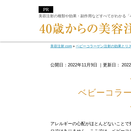
美容注射の種類や効果・副作用などすべてがわかる「40
美容注射.com
»
ベビーコラーゲン注射の効果とリ
公開日：
2022年11月9日
｜更新日：
202
ベビーコラ
アレルギーの心配がほとんどないことで
ロではありません。ここでは、ベビーコ