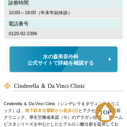
診療時間
10:00～19:00（年末年始休診）
電話番号
0120-92-2396
水の森美容外科
公式サイトで詳細を確認する
Cinderella ＆ Da Vinci Clinic
Cinderella ＆ Da Vinci Clinic（シンデレラ＆ダヴィンチクリニ
ック）は、
地下鉄名古屋駅から徒歩1分
とアクセス良好な美容
クリニック。厚生労働省承認（※）のアラガン社ジュビダーム
ビスタシリーズを中心としたヒアルロン酸注射を提供してお