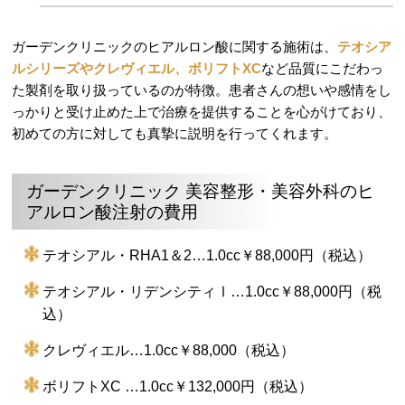
ガーデンクリニックのヒアルロン酸に関する施術は、
テオシア
ルシリーズやクレヴィエル、ボリフトXC
など品質にこだわっ
た製剤を取り扱っているのが特徴。患者さんの想いや感情をし
っかりと受け止めた上で治療を提供することを心がけており、
初めての方に対しても真摯に説明を行ってくれます。
ガーデンクリニック 美容整形・美容外科のヒ
アルロン酸注射の費用
テオシアル・RHA1＆2…1.0cc￥88,000円（税込）
テオシアル・リデンシティⅠ…1.0cc￥88,000円（税
込）
クレヴィエル…1.0cc￥88,000（税込）
ボリフトXC …1.0cc￥132,000円（税込）