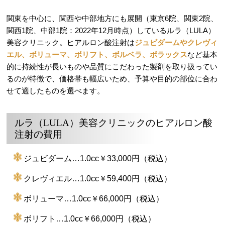
関東を中心に、関西や中部地方にも展開（東京6院、関東2院、
関西1院、中部1院：2022年12月時点）しているルラ（LULA）
美容クリニック。ヒアルロン酸注射は
ジュビダームやクレヴィ
エル、ボリューマ、ボリフト、ボルベラ、ボラックス
など基本
的に持続性が長いものや品質にこだわった製剤を取り扱ってい
るのが特徴で、価格帯も幅広いため、予算や目的の部位に合わ
せて適したものを選べます。
ルラ（LULA）美容クリニックのヒアルロン酸
注射の費用
ジュビダーム…1.0cc￥33,000円（税込）
クレヴィエル…1.0cc￥59,400円（税込）
ボリューマ…1.0cc￥66,000円（税込）
ボリフト…1.0cc￥66,000円（税込）