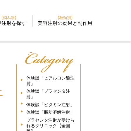
【悩み別】
【種類別】
容注射を探す
美容注射の効果と副作用
体験談「ヒアルロン酸注
射」
ニ
体験談「プラセンタ注
射」
体験談「ビタミン注射」
体験談「脂肪溶解注射」
プラセンタ注射が受けら
れるクリニック【全国