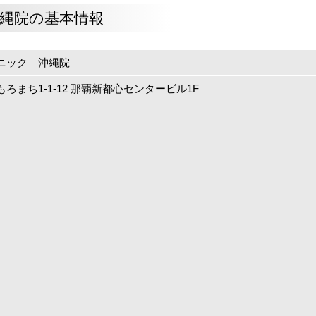
縄院の基本情報
ニック 沖縄院
ろまち1-1-12 那覇新都心センタービル1F