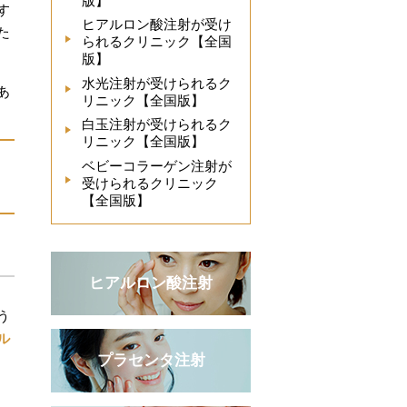
版】
す
ヒアルロン酸注射が受け
た
られるクリニック【全国
版】
水光注射が受けられるク
あ
リニック【全国版】
白玉注射が受けられるク
リニック【全国版】
ベビーコラーゲン注射が
受けられるクリニック
【全国版】
ヒアルロン酸注射
う
ル
プラセンタ注射