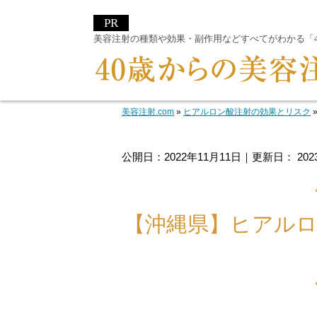
美容注射の種類や効果・副作用などすべてがわかる「40
美容注射.com
»
ヒアルロン酸注射の効果とリスク
公開日：
2022年11月11日
｜更新日：
20
【沖縄県】ヒアル