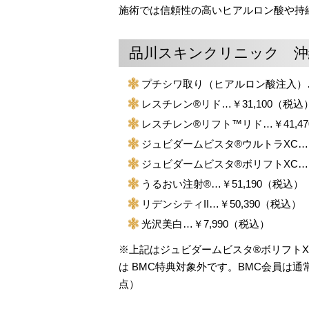
施術では信頼性の高いヒアルロン酸や持
品川スキンクリニック 沖
プチシワ取り（ヒアルロン酸注入）…
レスチレン®リド…￥31,100（税込
レスチレン®リフト™リド…￥41,4
ジュビダームビスタ®ウルトラXC…￥
ジュビダームビスタ®ボリフトXC…￥
うるおい注射®…￥51,190（税込）
リデンシティII…￥50,390（税込）
光沢美白…￥7,990（税込）
※上記はジュビダームビスタ®ボリフトX
は BMC特典対象外です。BMC会員は通常
点）