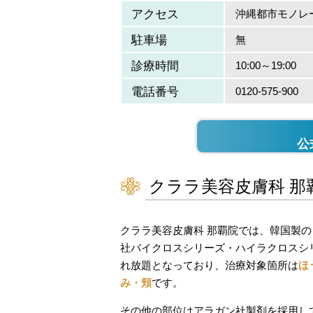
アクセス
沖縄都市モノレ
駐車場
無
診療時間
10:00～19:00
電話番号
0120-575-900
公
クララ美容皮膚科 那
クララ美容皮膚科 那覇院では、韓国製
社バイクロスシリーズ・ハイラクロスシ
れ放題となっており、治療対象箇所は
ほ
み・頬
です。
その他の部位はアラガン社製剤を採用し