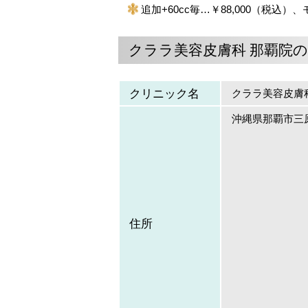
追加+60cc毎…￥88,000（税込）
クララ美容皮膚科 那覇院
クリニック名
クララ美容皮膚
沖縄県那覇市三原1
住所