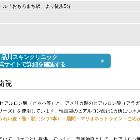
ール「おもろまち駅」より徒歩5分
品川スキンクリニック
式サイトで詳細を確認する
覇院
のヒアルロン酸（ピネハ等）と、アメリカ製のヒアルロン酸（アラ
リーズ）を使用しています。韓国製のヒアルロン酸は1カ所につき
うれい線・顎・額（シワ1本）・眉間・マリオネットライン・こめ
ていて、1ccごとに提供しています。豊胸治療として、ヒアルロン