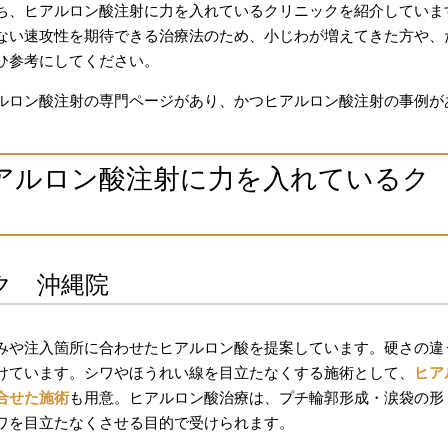
ち、ヒアルロン酸注射に力を入れているクリニックを紹介していま
ない速攻性を期待できる治療法のため、小じわが増えてきた方や、
ひ参考にしてください。
ルロン酸注射の専門ページがあり、かつヒアルロン酸注射の事例が
アルロン酸注射に力を入れているク
ク 沖縄院
みや注入箇所に合わせたヒアルロン酸を提案しています。硬さの違
けています。シワやほうれい線を目立たなくする施術として、
ヒア
合せた施術
も用意。ヒアルロン酸治療は、プチ輪郭形成・涙袋の形
ワを目立たなくさせる目的で受けられます。