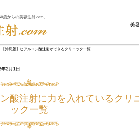
歳からの美容注射.com」
美
»
【沖縄版】ヒアルロン酸注射ができるクリニック一覧
23年2月1日
ロン酸注射に力を入れているクリ
ック一覧