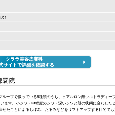
0分
クララ美容皮膚科
式サイトで詳細を確認する
那覇院
グループで扱っている9種類のうち、ヒアルロン酸ウルトラディー
ています。小ジワ・中程度のシワ・深いシワと肌の状態に合わせた
る痩せたことによるしぼみ、たるみなどをリフトアップする目的でも