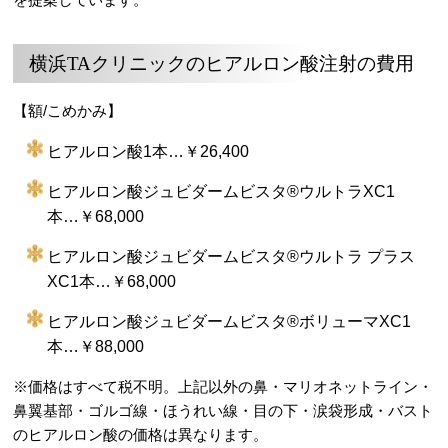
横浜TAクリニックのヒアルロン酸注射の費用
【額/こめかみ】
ヒアルロン酸1本…￥26,400
ヒアルロン酸ジュビダームビスタ®ウルトラXC1
本…￥68,000
ヒアルロン酸ジュビダームビスタ®ウルトラ プラス
XC1本…￥68,000
ヒアルロン酸ジュビダームビスタ®ボリューマXC1
本…￥88,000
※価格はすべて税不明。上記以外の鼻・マリオネットライン・
鼻翼基部・ゴルゴ線・ほうれい線・目の下・涙袋形成・バスト
のヒアルロン酸の価格は異なります。