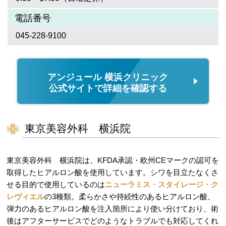
電話番号
045-228-9100
アンジュール 横浜クリニック
公式サイトで詳細を確認する
東京美容外科 横浜院
東京美容外科 横浜院は、KFDA承認・欧州CEマークの認可を
取得したヒアルロン酸を使用しています。シワを目立たなくさ
せる目的で使用しているのは
ニューラミス・スタイレージ・ク
レヴィエル
の3種類。柔らかさや持続性のあるヒアルロン酸、
弾力のあるヒアルロン酸を注入箇所により使い分けており、術
後はアフターサービスでどのようなトラブルでも対応してくれ