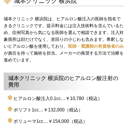
城本クリニック 横浜院
城本クリニック 横浜院は、ヒアルロン酸注入の医師を指名で
きるクリニックです。提示料金には注入技術料を含んでいるた
め、症例写真から気になる医師を選んで相談できます。注入対
象箇所は顔だけでなく、首回りの小じわも含みます。希釈しな
いヒアルロン酸を使用しており、
医師・看護師の有資格者のみ
が責任を持って施術を担当。メーカーの推奨する方法で治療を
進めています。
城本クリニック 横浜院のヒアルロン酸注射の
費用
ヒアルロン酸注入0.1cc…￥10,780（税込）
ボリフト1cc…￥132,000（税込）
ボリューマ1cc…￥154,000（税込）