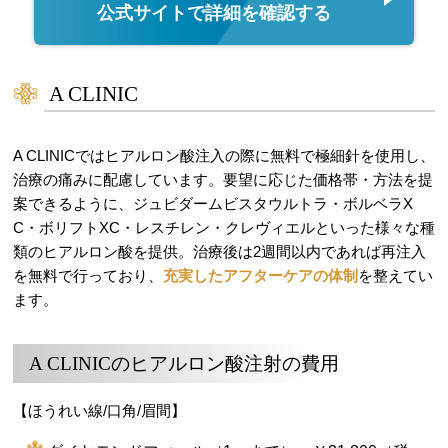
公式サイトで詳細を確認する
A CLINIC
A CLINICではヒアルロン酸注入の際に無料で極細針を使用し、
治療の痛みに配慮しています。要望に応じた価格帯・方法を提
案できるように、ジュビダームビスタウルトラ・ボルベラX
C・ボリフトXC・レスチレン・クレヴィエルといった様々な種
類のヒアルロン酸を提供。治療後は2週間以内であれば再注入
を無料で行っており、
充実したアフターケアの体制
を整えてい
ます。
A CLINICのヒアルロン酸注射の費用
【ほうれい線/口角/眉間】