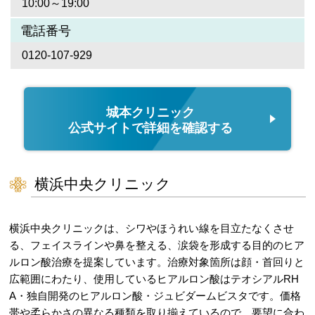
10:00～19:00
電話番号
0120-107-929
城本クリニック
公式サイトで詳細を確認する
横浜中央クリニック
横浜中央クリニックは、シワやほうれい線を目立たなくさせ
る、フェイスラインや鼻を整える、涙袋を形成する目的のヒア
ルロン酸治療を提案しています。治療対象箇所は顔・首回りと
広範囲にわたり、使用しているヒアルロン酸はテオシアルRH
A・独自開発のヒアルロン酸・ジュビダームビスタです。価格
帯や柔らかさの異なる種類を取り揃えているので、要望に合わ