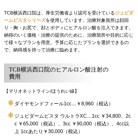
TCB横浜西口院は、厚生労働省より認可を受けている
ジュビダ
ームビスタシリーズ
を使用しています。治療対象箇所は顔回
り・胸・お尻で、顔とボディにヒアルロン酸を注入できます。
納得のいく価格・治療の提供のために、治療箇所や目的に応じ
て様々なプランを用意。予算に応じたプランを選択できるの
で、納得感を持って治療に臨めます。
TCB横浜西口院のヒアルロン酸注射の
費用
【マリオネットライン/ほうれい線】
ダイヤモンドフィール1cc…￥8,960（税込）
ジュビダームビスタ ウルトラXC…1cc ￥34,800、2c
c ￥65,000（税込）、3cc ￥90,000（税込）、4cc以
上 1ccあたり￥30,000（税込）