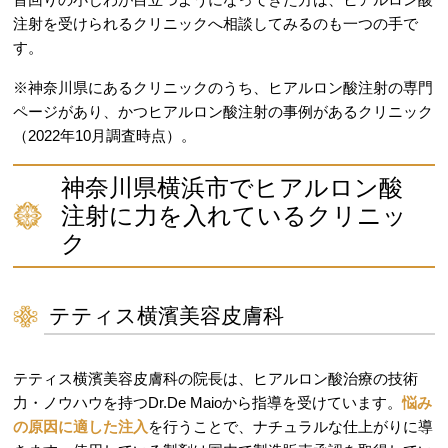
注射を受けられるクリニックへ相談してみるのも一つの手で
す。
※神奈川県にあるクリニックのうち、ヒアルロン酸注射の専門
ページがあり、かつヒアルロン酸注射の事例があるクリニック
（2022年10月調査時点）。
神奈川県横浜市でヒアルロン酸
注射に力を入れているクリニッ
ク
テティス横濱美容皮膚科
テティス横濱美容皮膚科の院長は、ヒアルロン酸治療の技術
力・ノウハウを持つDr.De Maioから指導を受けています。
悩み
の原因に適した注入
を行うことで、ナチュラルな仕上がりに導