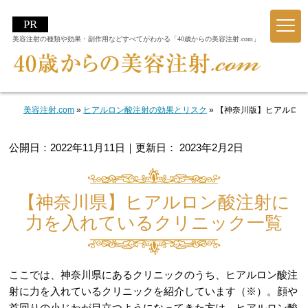
美容注射の種類や効果・副作用などすべてがわかる「40歳からの美容注射.com」
美容注射.com
»
ヒアルロン酸注射の効果とリスク
»
【神奈川版】ヒアルロン
公開日：
2022年11月11日
｜更新日：
2023年2月2日
【神奈川県】ヒアルロン酸注射に
力を入れているクリニック一覧
ここでは、神奈川県にあるクリニックのうち、ヒアルロン酸注
射に力を入れているクリニックを紹介しています（※）。顔や
首回りの小じわが目立つようになってきた方は、ヒアルロン酸